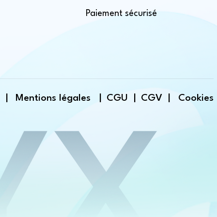
Paiement sécurisé
s |
Mentions légales |
CGU |
CGV |
Cookies