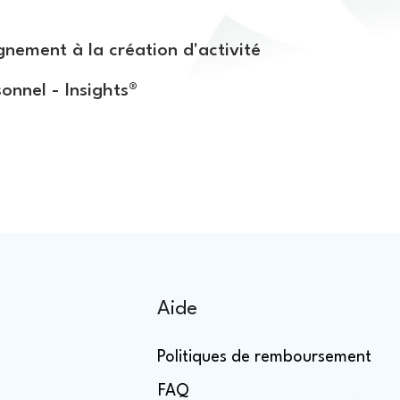
s
ement à la création d'activité
sonnel - Insights®
Aide
Politiques de remboursement
FAQ