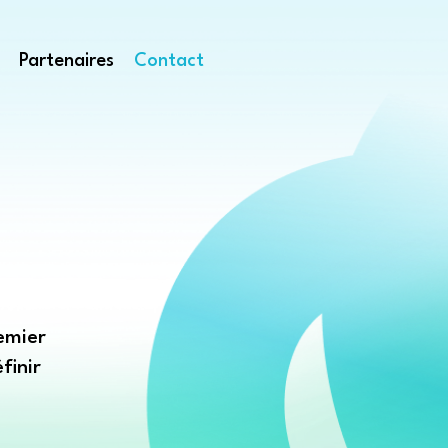
Partenaires
Contact
emier
finir