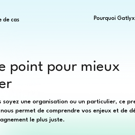
Pourquoi Gatlyx
e de cas
le point pour mieux
er
 soyez une organisation ou un particulier, ce pr
nous permet de comprendre vos enjeux et de dé
agnement le plus juste.