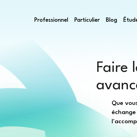
Professionnel
Particulier
Blog
Étud
Faire 
avanc
Que vous
échange 
l'accomp