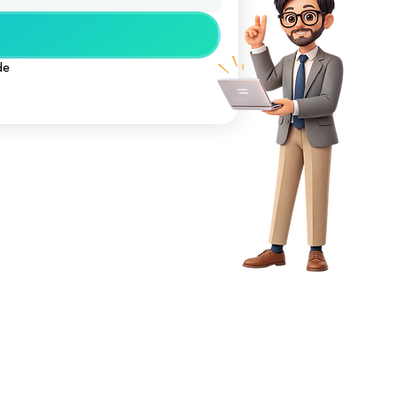
En cliquant, vous acceptez nos conditions générales, notre politique de 