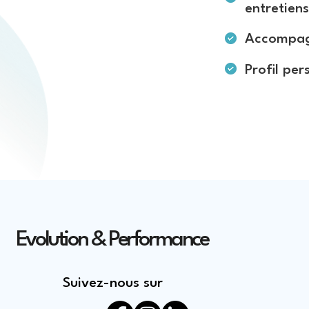
entretien
Accompagn
Profil per
Evolution & Performance
Suivez-nous sur