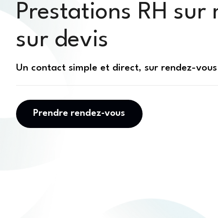
Prestations RH sur
sur devis
Un contact simple et direct, sur rendez-vou
Prendre rendez-vous