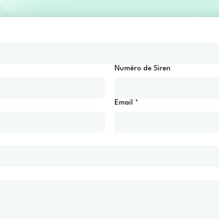
Numéro de Siren
Email
*